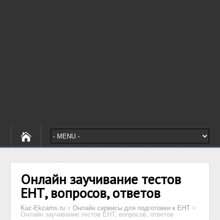
Онлайн заучивание тестов
ЕНТ, вопросов, ответов
Kaz-Ekzams.ru
>
Онлайн сервисы для подготовки к ЕНТ
>
Онлайн заучивание тестов ЕНТ, вопросов, ответов