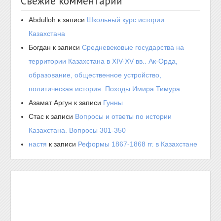
Свежие комментарии
Abdulloh
к записи
Школьный курс истории
Казахстана
Богдан
к записи
Средневековые государства на
территории Казахстана в XIV-XV вв.. Ак-Орда,
образование, общественное устройство,
политическая история. Походы Имира Тимура.
Азамат Аргун
к записи
Гунны
Стас
к записи
Вопросы и ответы по истории
Казахстана. Вопросы 301-350
настя
к записи
Реформы 1867-1868 гг. в Казахстане