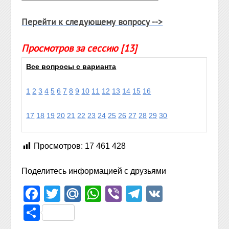
Перейти к следующему вопросу -->
Просмотров за сессию [13]
Все вопросы с варианта
1
2
3
4
5
6
7
8
9
10
11
12
13
14
15
16
17
18
19
20
21
22
23
24
25
26
27
28
29
30
Просмотров:
17 461 428
Поделитесь информацией с друзьями
Facebook
Twitter
Mail.Ru
WhatsApp
Viber
Telegram
VK
Отправить