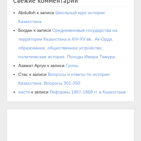
Свежие комментарии
Abdulloh
к записи
Школьный курс истории
Казахстана
Богдан
к записи
Средневековые государства на
территории Казахстана в XIV-XV вв.. Ак-Орда,
образование, общественное устройство,
политическая история. Походы Имира Тимура.
Азамат Аргун
к записи
Гунны
Стас
к записи
Вопросы и ответы по истории
Казахстана. Вопросы 301-350
настя
к записи
Реформы 1867-1868 гг. в Казахстане