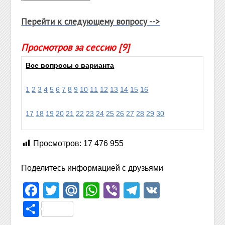
Перейти к следующему вопросу -->
Просмотров за сессию [9]
Все вопросы с варианта
1
2
3
4
5
6
7
8
9
10
11
12
13
14
15
16
17
18
19
20
21
22
23
24
25
26
27
28
29
30
Просмотров:
17 476 955
Поделитесь информацией с друзьями
Facebook
Twitter
Mail.Ru
WhatsApp
Viber
Telegram
VK
Отправить