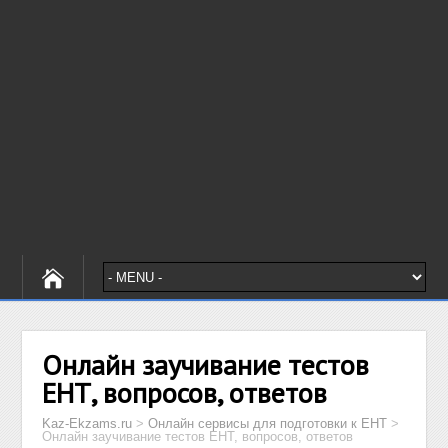
Онлайн заучивание тестов
ЕНТ, вопросов, ответов
Kaz-Ekzams.ru
>
Онлайн сервисы для подготовки к ЕНТ
>
Онлайн заучивание тестов ЕНТ, вопросов, ответов