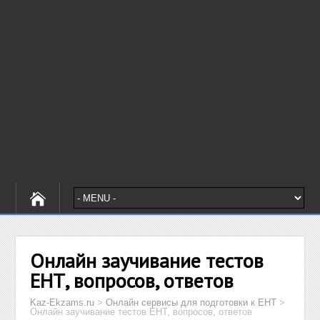
Онлайн заучивание тестов
ЕНТ, вопросов, ответов
Kaz-Ekzams.ru
>
Онлайн сервисы для подготовки к ЕНТ
>
Онлайн заучивание тестов ЕНТ, вопросов, ответов