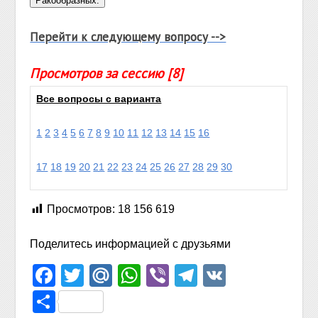
Перейти к следующему вопросу -->
Просмотров за сессию [8]
Все вопросы с варианта
1
2
3
4
5
6
7
8
9
10
11
12
13
14
15
16
17
18
19
20
21
22
23
24
25
26
27
28
29
30
Просмотров:
18 156 619
Поделитесь информацией с друзьями
Facebook
Twitter
Mail.Ru
WhatsApp
Viber
Telegram
VK
Отправить