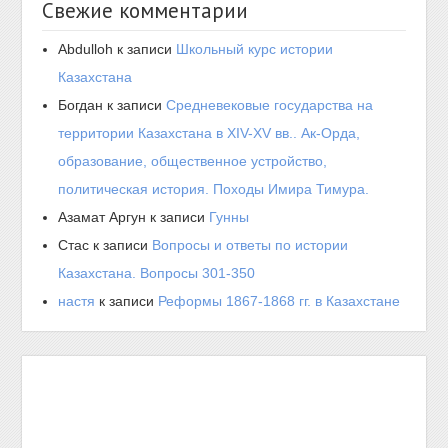
Свежие комментарии
Abdulloh
к записи
Школьный курс истории
Казахстана
Богдан
к записи
Средневековые государства на
территории Казахстана в XIV-XV вв.. Ак-Орда,
образование, общественное устройство,
политическая история. Походы Имира Тимура.
Азамат Аргун
к записи
Гунны
Стас
к записи
Вопросы и ответы по истории
Казахстана. Вопросы 301-350
настя
к записи
Реформы 1867-1868 гг. в Казахстане