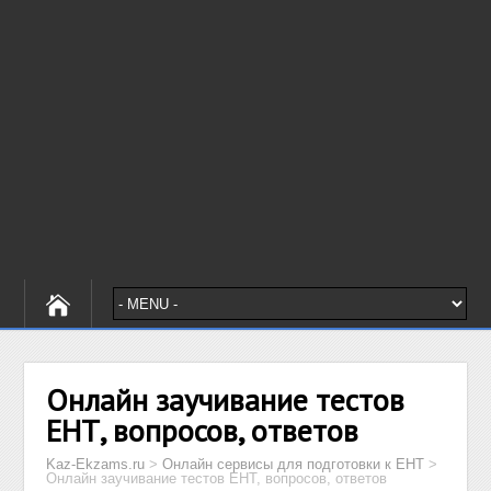
Онлайн заучивание тестов
ЕНТ, вопросов, ответов
Kaz-Ekzams.ru
>
Онлайн сервисы для подготовки к ЕНТ
>
Онлайн заучивание тестов ЕНТ, вопросов, ответов