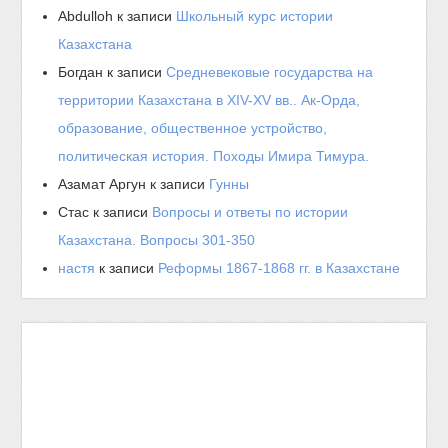
Abdulloh
к записи
Школьный курс истории
Казахстана
Богдан
к записи
Средневековые государства на
территории Казахстана в XIV-XV вв.. Ак-Орда,
образование, общественное устройство,
политическая история. Походы Имира Тимура.
Азамат Аргун
к записи
Гунны
Стас
к записи
Вопросы и ответы по истории
Казахстана. Вопросы 301-350
настя
к записи
Реформы 1867-1868 гг. в Казахстане