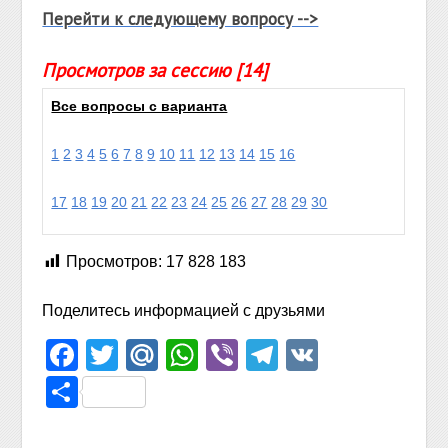
Перейти к следующему вопросу -->
Просмотров за сессию [14]
Все вопросы с варианта
1
2
3
4
5
6
7
8
9
10
11
12
13
14
15
16
17
18
19
20
21
22
23
24
25
26
27
28
29
30
Просмотров:
17 828 183
Поделитесь информацией с друзьями
Facebook
Twitter
Mail.Ru
WhatsApp
Viber
Telegram
VK
Отправить