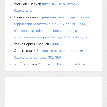
Abdulloh
к записи
Школьный курс истории
Казахстана
Богдан
к записи
Средневековые государства на
территории Казахстана в XIV-XV вв.. Ак-Орда,
образование, общественное устройство,
политическая история. Походы Имира Тимура.
Азамат Аргун
к записи
Гунны
Стас
к записи
Вопросы и ответы по истории
Казахстана. Вопросы 301-350
настя
к записи
Реформы 1867-1868 гг. в Казахстане