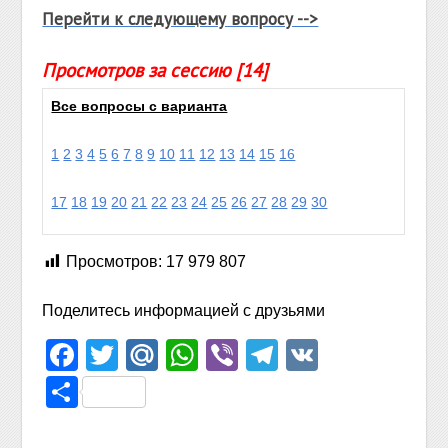
Перейти к следующему вопросу -->
Просмотров за сессию [14]
Все вопросы с варианта
1
2
3
4
5
6
7
8
9
10
11
12
13
14
15
16
17
18
19
20
21
22
23
24
25
26
27
28
29
30
Просмотров:
17 979 807
Поделитесь информацией с друзьями
Facebook
Twitter
Mail.Ru
WhatsApp
Viber
Telegram
VK
Отправить