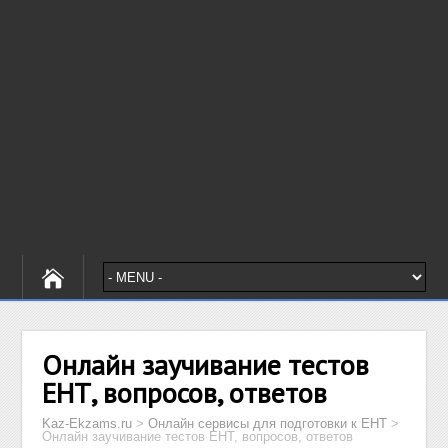
Онлайн заучивание тестов
ЕНТ, вопросов, ответов
Kaz-Ekzams.ru
>
Онлайн сервисы для подготовки к ЕНТ
>
Онлайн заучивание тестов ЕНТ, вопросов, ответов