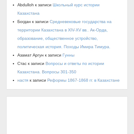
Abdulloh
к записи
Школьный курс истории
Казахстана
Богдан
к записи
Средневековые государства на
территории Казахстана в XIV-XV вв.. Ак-Орда,
образование, общественное устройство,
политическая история. Походы Имира Тимура.
Азамат Аргун
к записи
Гунны
Стас
к записи
Вопросы и ответы по истории
Казахстана. Вопросы 301-350
настя
к записи
Реформы 1867-1868 гг. в Казахстане