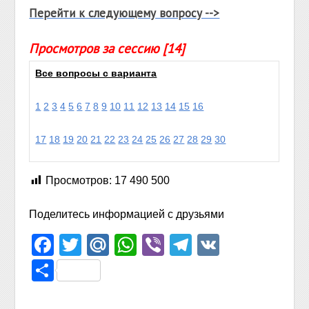
Перейти к следующему вопросу -->
Просмотров за сессию [14]
Все вопросы с варианта
1
2
3
4
5
6
7
8
9
10
11
12
13
14
15
16
17
18
19
20
21
22
23
24
25
26
27
28
29
30
Просмотров:
17 490 500
Поделитесь информацией с друзьями
Facebook
Twitter
Mail.Ru
WhatsApp
Viber
Telegram
VK
Отправить