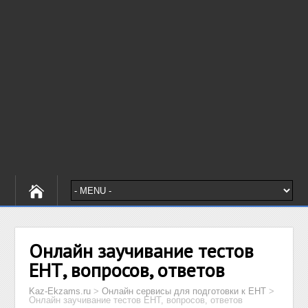
Онлайн заучивание тестов
ЕНТ, вопросов, ответов
Kaz-Ekzams.ru
>
Онлайн сервисы для подготовки к ЕНТ
>
Онлайн заучивание тестов ЕНТ, вопросов, ответов