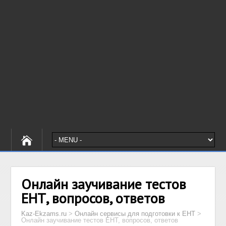
Онлайн заучивание тестов
ЕНТ, вопросов, ответов
Kaz-Ekzams.ru
>
Онлайн сервисы для подготовки к ЕНТ
>
Онлайн заучивание тестов ЕНТ, вопросов, ответов