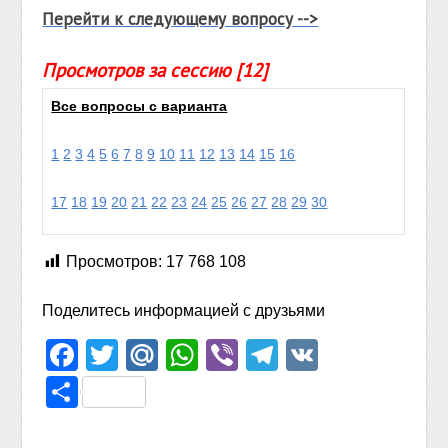
Перейти к следующему вопросу -->
Просмотров за сессию [12]
Все вопросы с варианта
1
2
3
4
5
6
7
8
9
10
11
12
13
14
15
16
17
18
19
20
21
22
23
24
25
26
27
28
29
30
Просмотров:
17 768 108
Поделитесь информацией с друзьями
Facebook
Twitter
Mail.Ru
WhatsApp
Viber
Telegram
VK
Отправить