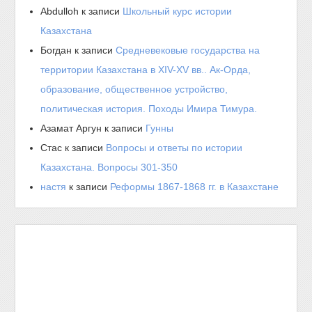
Abdulloh
к записи
Школьный курс истории
Казахстана
Богдан
к записи
Средневековые государства на
территории Казахстана в XIV-XV вв.. Ак-Орда,
образование, общественное устройство,
политическая история. Походы Имира Тимура.
Азамат Аргун
к записи
Гунны
Стас
к записи
Вопросы и ответы по истории
Казахстана. Вопросы 301-350
настя
к записи
Реформы 1867-1868 гг. в Казахстане