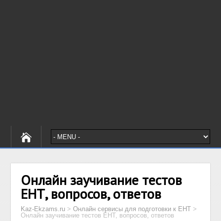
Онлайн заучивание тестов
ЕНТ, вопросов, ответов
Kaz-Ekzams.ru
>
Онлайн сервисы для подготовки к ЕНТ
>
Онлайн заучивание тестов ЕНТ, вопросов, ответов