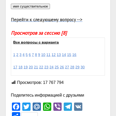
Перейти к следующему вопросу -->
Просмотров за сессию [8]
Все вопросы с варианта
1
2
3
4
5
6
7
8
9
10
11
12
13
14
15
16
17
18
19
20
21
22
23
24
25
26
27
28
29
30
Просмотров:
17 767 794
Поделитесь информацией с друзьями
Facebook
Twitter
Mail.Ru
WhatsApp
Viber
Telegram
VK