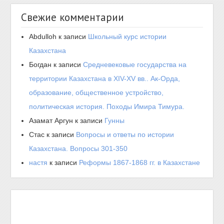
Свежие комментарии
Abdulloh
к записи
Школьный курс истории
Казахстана
Богдан
к записи
Средневековые государства на
территории Казахстана в XIV-XV вв.. Ак-Орда,
образование, общественное устройство,
политическая история. Походы Имира Тимура.
Азамат Аргун
к записи
Гунны
Стас
к записи
Вопросы и ответы по истории
Казахстана. Вопросы 301-350
настя
к записи
Реформы 1867-1868 гг. в Казахстане