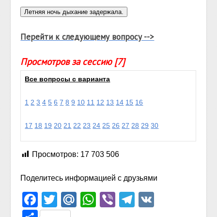
Перейти к следующему вопросу -->
Просмотров за сессию [7]
Все вопросы с варианта
1
2
3
4
5
6
7
8
9
10
11
12
13
14
15
16
17
18
19
20
21
22
23
24
25
26
27
28
29
30
Просмотров:
17 703 506
Поделитесь информацией с друзьями
Facebook
Twitter
Mail.Ru
WhatsApp
Viber
Telegram
VK