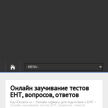
Онлайн заучивание тестов
ЕНТ, вопросов, ответов
Kaz-Ekzams.ru
>
Онлайн сервисы для подготовки к ЕНТ
>
Онлайн заучивание тестов ЕНТ, вопросов, ответов