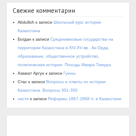
Свежие комментарии
Abdulloh
к записи
Школьный курс истории
Казахстана
Богдан
к записи
Средневековые государства на
территории Казахстана в XIV-XV вв.. Ак-Орда,
образование, общественное устройство,
политическая история. Походы Имира Тимура.
Азамат Аргун
к записи
Гунны
Стас
к записи
Вопросы и ответы по истории
Казахстана. Вопросы 301-350
настя
к записи
Реформы 1867-1868 гг. в Казахстане