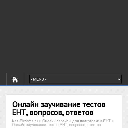
Онлайн заучивание тестов
ЕНТ, вопросов, ответов
Kaz-Ekzams.ru
>
Онлайн сервисы для подготовки к ЕНТ
>
Онлайн заучивание тестов ЕНТ, вопросов, ответов