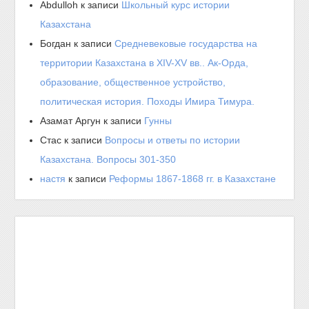
Abdulloh
к записи
Школьный курс истории
Казахстана
Богдан
к записи
Средневековые государства на
территории Казахстана в XIV-XV вв.. Ак-Орда,
образование, общественное устройство,
политическая история. Походы Имира Тимура.
Азамат Аргун
к записи
Гунны
Стас
к записи
Вопросы и ответы по истории
Казахстана. Вопросы 301-350
настя
к записи
Реформы 1867-1868 гг. в Казахстане