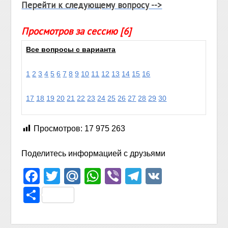
Перейти к следующему вопросу -->
Просмотров за сессию [6]
Все вопросы с варианта
1
2
3
4
5
6
7
8
9
10
11
12
13
14
15
16
17
18
19
20
21
22
23
24
25
26
27
28
29
30
Просмотров:
17 975 263
Поделитесь информацией с друзьями
Facebook
Twitter
Mail.Ru
WhatsApp
Viber
Telegram
VK
Отправить