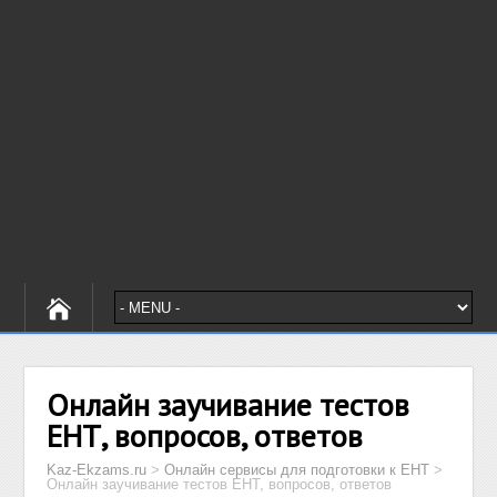
Онлайн заучивание тестов
ЕНТ, вопросов, ответов
Kaz-Ekzams.ru
>
Онлайн сервисы для подготовки к ЕНТ
>
Онлайн заучивание тестов ЕНТ, вопросов, ответов