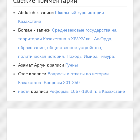
Свежие комментарии
Abdulloh
к записи
Школьный курс истории
Казахстана
Богдан
к записи
Средневековые государства на
территории Казахстана в XIV-XV вв.. Ак-Орда,
образование, общественное устройство,
политическая история. Походы Имира Тимура.
Азамат Аргун
к записи
Гунны
Стас
к записи
Вопросы и ответы по истории
Казахстана. Вопросы 301-350
настя
к записи
Реформы 1867-1868 гг. в Казахстане