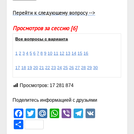
Перейти к следующему вопросу -->
Просмотров за сессию [6]
Все вопросы с варианта
1
2
3
4
5
6
7
8
9
10
11
12
13
14
15
16
17
18
19
20
21
22
23
24
25
26
27
28
29
30
Просмотров:
17 281 874
Поделитесь информацией с друзьями
Facebook
Twitter
Mail.Ru
WhatsApp
Viber
Telegram
VK
Отправить