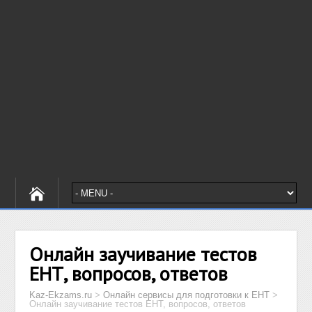
Онлайн заучивание тестов
ЕНТ, вопросов, ответов
Kaz-Ekzams.ru
>
Онлайн сервисы для подготовки к ЕНТ
>
Онлайн заучивание тестов ЕНТ, вопросов, ответов