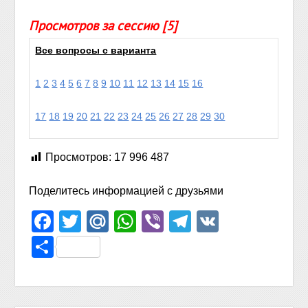
Просмотров за сессию [5]
Все вопросы с варианта
1
2
3
4
5
6
7
8
9
10
11
12
13
14
15
16
17
18
19
20
21
22
23
24
25
26
27
28
29
30
Просмотров:
17 996 487
Поделитесь информацией с друзьями
Facebook
Twitter
Mail.Ru
WhatsApp
Viber
Telegram
VK
Отправить