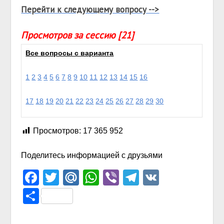
Перейти к следующему вопросу -->
Просмотров за сессию [21]
Все вопросы с варианта
1
2
3
4
5
6
7
8
9
10
11
12
13
14
15
16
17
18
19
20
21
22
23
24
25
26
27
28
29
30
Просмотров:
17 365 952
Поделитесь информацией с друзьями
Facebook
Twitter
Mail.Ru
WhatsApp
Viber
Telegram
VK
Отправить