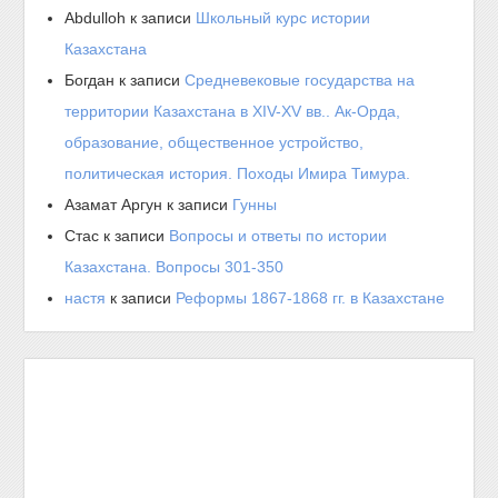
Abdulloh
к записи
Школьный курс истории
Казахстана
Богдан
к записи
Средневековые государства на
территории Казахстана в XIV-XV вв.. Ак-Орда,
образование, общественное устройство,
политическая история. Походы Имира Тимура.
Азамат Аргун
к записи
Гунны
Стас
к записи
Вопросы и ответы по истории
Казахстана. Вопросы 301-350
настя
к записи
Реформы 1867-1868 гг. в Казахстане