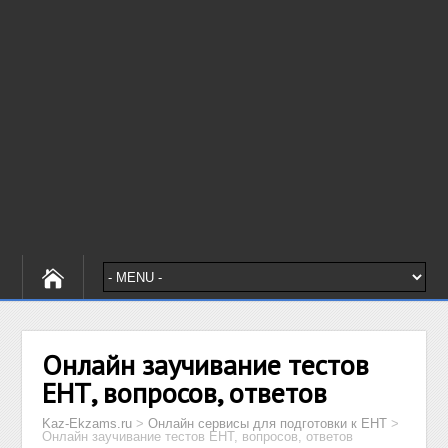
Онлайн заучивание тестов
ЕНТ, вопросов, ответов
Kaz-Ekzams.ru
>
Онлайн сервисы для подготовки к ЕНТ
>
Онлайн заучивание тестов ЕНТ, вопросов, ответов