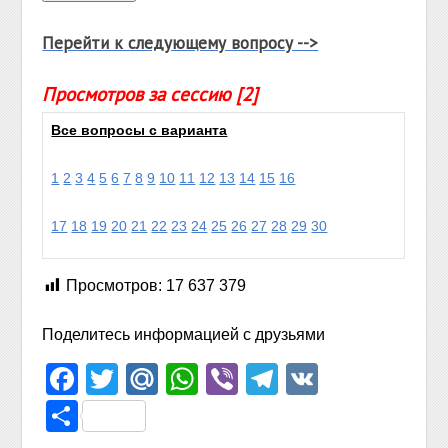
Перейти к следующему вопросу -->
Просмотров за сессию [2]
Все вопросы с варианта
1
2
3
4
5
6
7
8
9
10
11
12
13
14
15
16
17
18
19
20
21
22
23
24
25
26
27
28
29
30
Просмотров:
17 637 379
Поделитесь информацией с друзьями
Facebook
Twitter
Mail.Ru
WhatsApp
Viber
Telegram
VK
Отправить