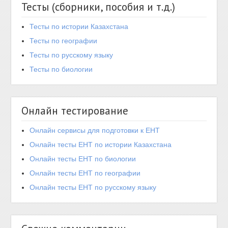
Тесты (сборники, пособия и т.д.)
Тесты по истории Казахстана
Тесты по географии
Тесты по русскому языку
Тесты по биологии
Онлайн тестирование
Онлайн сервисы для подготовки к ЕНТ
Онлайн тесты ЕНТ по истории Казахстана
Онлайн тесты ЕНТ по биологии
Онлайн тесты ЕНТ по географии
Онлайн тесты ЕНТ по русскому языку