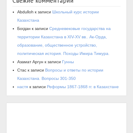
Свежие комментарии
Abdulloh
к записи
Школьный курс истории
Казахстана
Богдан
к записи
Средневековые государства на
территории Казахстана в XIV-XV вв.. Ак-Орда,
образование, общественное устройство,
политическая история. Походы Имира Тимура.
Азамат Аргун
к записи
Гунны
Стас
к записи
Вопросы и ответы по истории
Казахстана. Вопросы 301-350
настя
к записи
Реформы 1867-1868 гг. в Казахстане