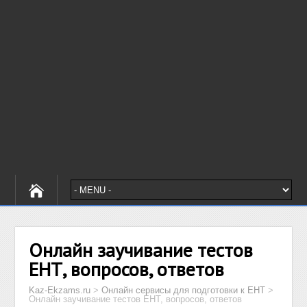
Онлайн заучивание тестов
ЕНТ, вопросов, ответов
Kaz-Ekzams.ru
>
Онлайн сервисы для подготовки к ЕНТ
>
Онлайн заучивание тестов ЕНТ, вопросов, ответов