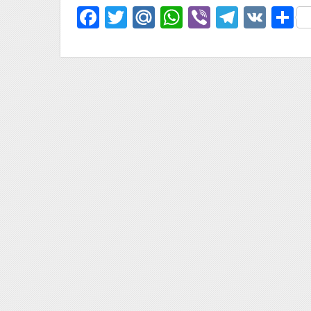
Facebook
Twitter
Mail.Ru
WhatsApp
Viber
Telegr
VK
О