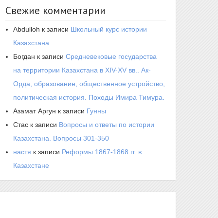
Свежие комментарии
Abdulloh
к записи
Школьный курс истории
Казахстана
Богдан
к записи
Средневековые государства
на территории Казахстана в XIV-XV вв.. Ак-
Орда, образование, общественное устройство,
политическая история. Походы Имира Тимура.
Азамат Аргун
к записи
Гунны
Стас
к записи
Вопросы и ответы по истории
Казахстана. Вопросы 301-350
настя
к записи
Реформы 1867-1868 гг. в
Казахстане