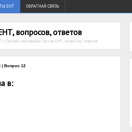
ТЫ ЕНТ
ОБРАТНАЯ СВЯЗЬ
ЕНТ, вопросов, ответов
Т
>
Онлайн заучивание тестов ЕНТ, вопросов, ответов
 | Вопрос 12
а в: