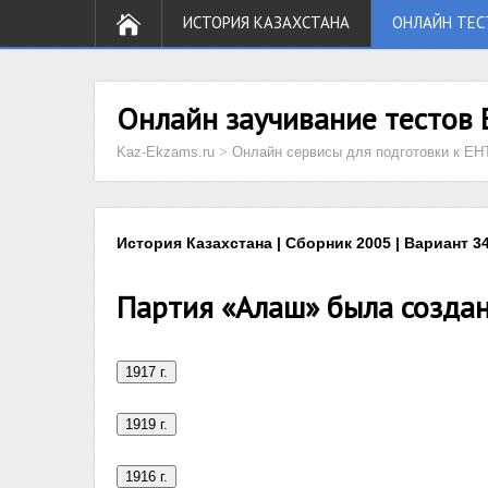
ИСТОРИЯ КАЗАХСТАНА
ОНЛАЙН ТЕС
Онлайн заучивание тестов 
Kaz-Ekzams.ru
>
Онлайн сервисы для подготовки к ЕН
История Казахстана | Сборник 2005 | Вариант 34
Партия «Алаш» была создан