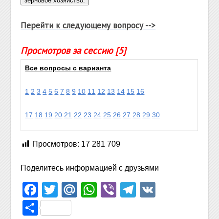
Перейти к следующему вопросу -->
Просмотров за сессию [5]
Все вопросы с варианта
1
2
3
4
5
6
7
8
9
10
11
12
13
14
15
16
17
18
19
20
21
22
23
24
25
26
27
28
29
30
Просмотров:
17 281 709
Поделитесь информацией с друзьями
Facebook
Twitter
Mail.Ru
WhatsApp
Viber
Telegram
VK
Отправить