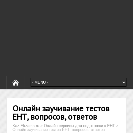
Онлайн заучивание тестов
ЕНТ, вопросов, ответов
Kaz-Ekzams.ru
>
Онлайн сервисы для подготовки к ЕНТ
>
Онлайн заучивание тестов ЕНТ, вопросов, ответов