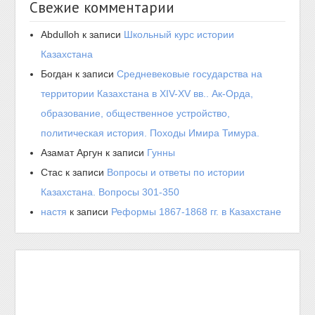
Свежие комментарии
Abdulloh
к записи
Школьный курс истории
Казахстана
Богдан
к записи
Средневековые государства на
территории Казахстана в XIV-XV вв.. Ак-Орда,
образование, общественное устройство,
политическая история. Походы Имира Тимура.
Азамат Аргун
к записи
Гунны
Стас
к записи
Вопросы и ответы по истории
Казахстана. Вопросы 301-350
настя
к записи
Реформы 1867-1868 гг. в Казахстане