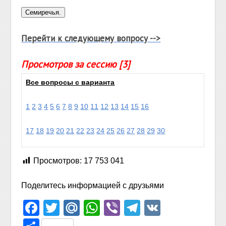
Перейти к следующему вопросу -->
Просмотров за сессию [3]
Все вопросы с варианта
1
2
3
4
5
6
7
8
9
10
11
12
13
14
15
16
17
18
19
20
21
22
23
24
25
26
27
28
29
30
Просмотров:
17 753 041
Поделитесь информацией с друзьями
Facebook
Twitter
Mail.Ru
WhatsApp
Viber
Telegram
VK