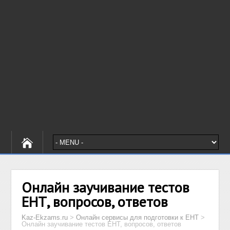
Онлайн заучивание тестов
ЕНТ, вопросов, ответов
Kaz-Ekzams.ru
>
Онлайн сервисы для подготовки к ЕНТ
>
Онлайн заучивание тестов ЕНТ, вопросов, ответов