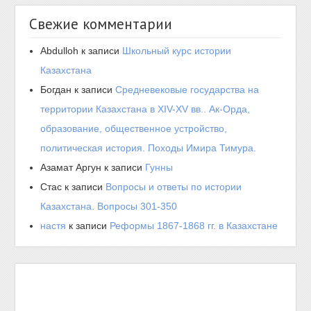
Свежие комментарии
Abdulloh
к записи
Школьный курс истории
Казахстана
Богдан
к записи
Средневековые государства на
территории Казахстана в XIV-XV вв.. Ак-Орда,
образование, общественное устройство,
политическая история. Походы Имира Тимура.
Азамат Аргун
к записи
Гунны
Стас
к записи
Вопросы и ответы по истории
Казахстана. Вопросы 301-350
настя
к записи
Реформы 1867-1868 гг. в Казахстане