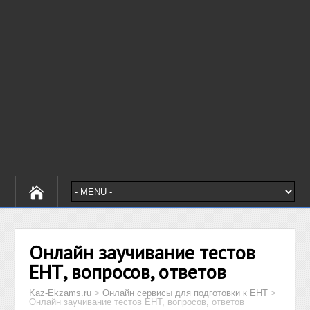
Онлайн заучивание тестов
ЕНТ, вопросов, ответов
Kaz-Ekzams.ru
>
Онлайн сервисы для подготовки к ЕНТ
>
Онлайн заучивание тестов ЕНТ, вопросов, ответов