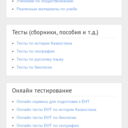
Учебники по обществознанию
Различные материалы по учебе
Тесты (сборники, пособия и т.д.)
Тесты по истории Казахстана
Тесты по географии
Тесты по русскому языку
Тесты по биологии
Онлайн тестирование
Онлайн сервисы для подготовки к ЕНТ
Онлайн тесты ЕНТ по истории Казахстана
Онлайн тесты ЕНТ по биологии
Онлайн тесты ЕНТ по географии