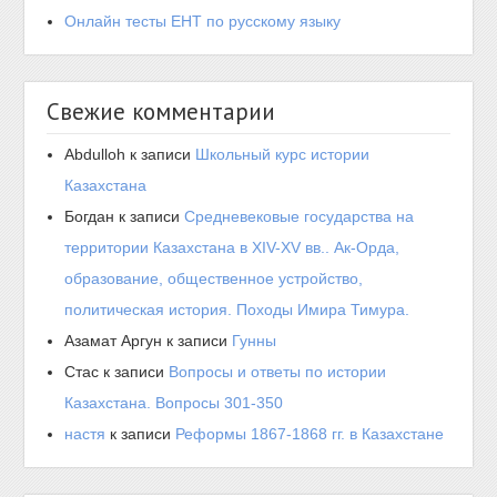
Онлайн тесты ЕНТ по русскому языку
Свежие комментарии
Abdulloh
к записи
Школьный курс истории
Казахстана
Богдан
к записи
Средневековые государства на
территории Казахстана в XIV-XV вв.. Ак-Орда,
образование, общественное устройство,
политическая история. Походы Имира Тимура.
Азамат Аргун
к записи
Гунны
Стас
к записи
Вопросы и ответы по истории
Казахстана. Вопросы 301-350
настя
к записи
Реформы 1867-1868 гг. в Казахстане