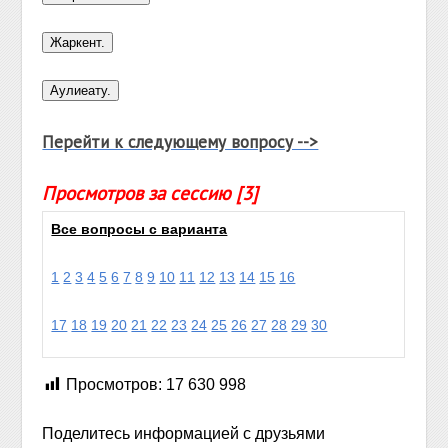
Перейти к следующему вопросу -->
Просмотров за сессию [3]
Все вопросы с варианта
1
2
3
4
5
6
7
8
9
10
11
12
13
14
15
16
17
18
19
20
21
22
23
24
25
26
27
28
29
30
Просмотров:
17 630 998
Поделитесь информацией с друзьями