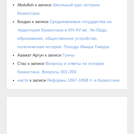
Abdulloh
к записи
Школьный курс истории
Казахстана
Богдан
к записи
Средневековые государства на
территории Казахстана в XIV-XV вв.. Ак-Орда,
образование, общественное устройство,
политическая история. Походы Имира Тимура.
Азамат Аргун
к записи
Гунны
Стас
к записи
Вопросы и ответы по истории
Казахстана. Вопросы 301-350
настя
к записи
Реформы 1867-1868 гг. в Казахстане