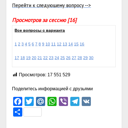
Перейти к следующему вопросу -->
Просмотров за сессию [16]
Все вопросы с варианта
1
2
3
4
5
6
7
8
9
10
11
12
13
14
15
16
17
18
19
20
21
22
23
24
25
26
27
28
29
30
Просмотров:
17 551 529
Поделитесь информацией с друзьями
Facebook
Twitter
Mail.Ru
WhatsApp
Viber
Telegram
VK
Отправить