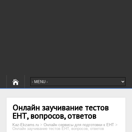
Онлайн заучивание тестов
ЕНТ, вопросов, ответов
Kaz-Ekzams.ru
>
Онлайн сервисы для подготовки к ЕНТ
>
Онлайн заучивание тестов ЕНТ, вопросов, ответов