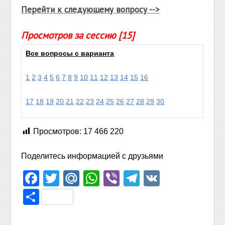
Перейти к следующему вопросу -->
Просмотров за сессию [15]
Все вопросы с варианта
1
2
3
4
5
6
7
8
9
10
11
12
13
14
15
16
17
18
19
20
21
22
23
24
25
26
27
28
29
30
Просмотров:
17 466 220
Поделитесь информацией с друзьями
Facebook
Twitter
Mail.Ru
WhatsApp
Viber
Telegram
VK
Отправить