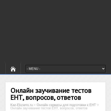
Онлайн заучивание тестов
ЕНТ, вопросов, ответов
Kaz-Ekzams.ru
>
Онлайн сервисы для подготовки к ЕНТ
>
Онлайн заучивание тестов ЕНТ, вопросов, ответов