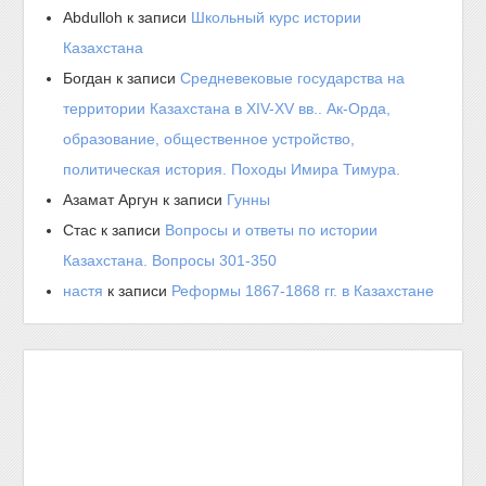
Abdulloh
к записи
Школьный курс истории
Казахстана
Богдан
к записи
Средневековые государства на
территории Казахстана в XIV-XV вв.. Ак-Орда,
образование, общественное устройство,
политическая история. Походы Имира Тимура.
Азамат Аргун
к записи
Гунны
Стас
к записи
Вопросы и ответы по истории
Казахстана. Вопросы 301-350
настя
к записи
Реформы 1867-1868 гг. в Казахстане