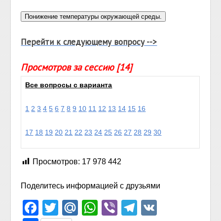
Перейти к следующему вопросу -->
Просмотров за сессию [14]
Все вопросы с варианта
1
2
3
4
5
6
7
8
9
10
11
12
13
14
15
16
17
18
19
20
21
22
23
24
25
26
27
28
29
30
Просмотров:
17 978 442
Поделитесь информацией с друзьями
Facebook
Twitter
Mail.Ru
WhatsApp
Viber
Telegram
VK