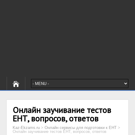
Онлайн заучивание тестов
ЕНТ, вопросов, ответов
Kaz-Ekzams.ru
>
Онлайн сервисы для подготовки к ЕНТ
>
Онлайн заучивание тестов ЕНТ, вопросов, ответов