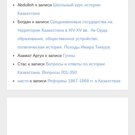
Abdulloh
к записи
Школьный курс истории
Казахстана
Богдан
к записи
Средневековые государства на
территории Казахстана в XIV-XV вв.. Ак-Орда,
образование, общественное устройство,
политическая история. Походы Имира Тимура.
Азамат Аргун
к записи
Гунны
Стас
к записи
Вопросы и ответы по истории
Казахстана. Вопросы 301-350
настя
к записи
Реформы 1867-1868 гг. в Казахстане