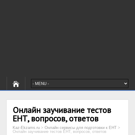
Онлайн заучивание тестов
ЕНТ, вопросов, ответов
Kaz-Ekzams.ru
>
Онлайн сервисы для подготовки к ЕНТ
>
Онлайн заучивание тестов ЕНТ, вопросов, ответов