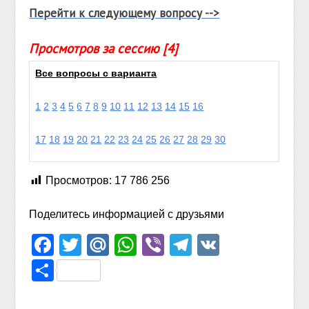
Перейти к следующему вопросу -->
Просмотров за сессию [4]
Все вопросы с варианта
1
2
3
4
5
6
7
8
9
10
11
12
13
14
15
16
17
18
19
20
21
22
23
24
25
26
27
28
29
30
Просмотров:
17 786 256
Поделитесь информацией с друзьями
Facebook
Twitter
Mail.Ru
WhatsApp
Viber
Telegram
VK
Отправить