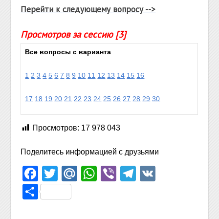
Перейти к следующему вопросу -->
Просмотров за сессию [3]
Все вопросы с варианта
1
2
3
4
5
6
7
8
9
10
11
12
13
14
15
16
17
18
19
20
21
22
23
24
25
26
27
28
29
30
Просмотров:
17 978 043
Поделитесь информацией с друзьями
Facebook
Twitter
Mail.Ru
WhatsApp
Viber
Telegram
VK
Отправить