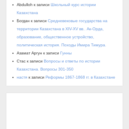
Abdulloh
к записи
Школьный курс истории
Казахстана
Богдан
к записи
Средневековые государства на
территории Казахстана в XIV-XV вв.. Ак-Орда,
образование, общественное устройство,
политическая история. Походы Имира Тимура.
Азамат Аргун
к записи
Гунны
Стас
к записи
Вопросы и ответы по истории
Казахстана. Вопросы 301-350
настя
к записи
Реформы 1867-1868 гг. в Казахстане