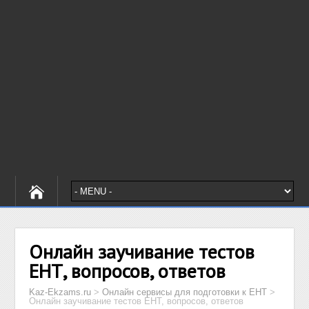
Онлайн заучивание тестов
ЕНТ, вопросов, ответов
Kaz-Ekzams.ru
>
Онлайн сервисы для подготовки к ЕНТ
>
Онлайн заучивание тестов ЕНТ, вопросов, ответов