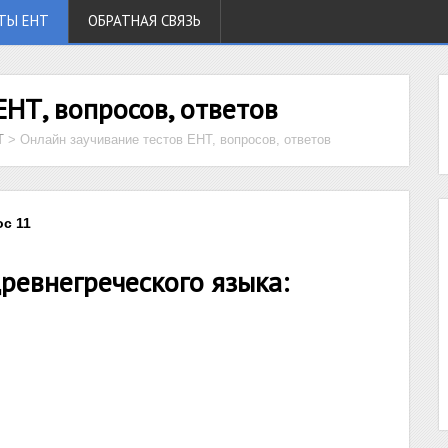
ТЫ ЕНТ
ОБРАТНАЯ СВЯЗЬ
ЕНТ, вопросов, ответов
Т
>
Онлайн заучивание тестов ЕНТ, вопросов, ответов
ос 11
древнегреческого языка: