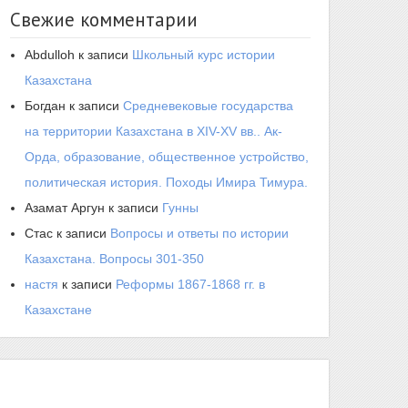
Свежие комментарии
Abdulloh
к записи
Школьный курс истории
Казахстана
Богдан
к записи
Средневековые государства
на территории Казахстана в XIV-XV вв.. Ак-
Орда, образование, общественное устройство,
политическая история. Походы Имира Тимура.
Азамат Аргун
к записи
Гунны
Стас
к записи
Вопросы и ответы по истории
Казахстана. Вопросы 301-350
настя
к записи
Реформы 1867-1868 гг. в
Казахстане