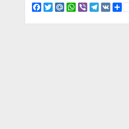
Facebook
Twitter
Mail.Ru
WhatsApp
Viber
Telegr
VK
О