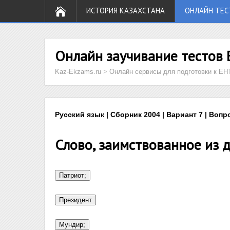
ИСТОРИЯ КАЗАХСТАНА
ОНЛАЙН ТЕС
Онлайн заучивание тестов 
Kaz-Ekzams.ru
>
Онлайн сервисы для подготовки к ЕН
Русский язык | Сборник 2004 | Вариант 7 | Вопр
Слово, заимствованное из 