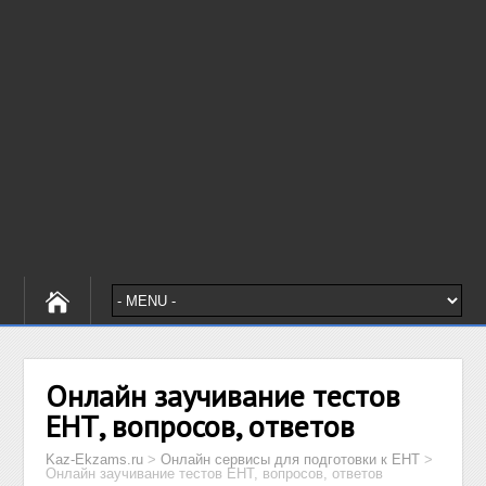
Онлайн заучивание тестов
ЕНТ, вопросов, ответов
Kaz-Ekzams.ru
>
Онлайн сервисы для подготовки к ЕНТ
>
Онлайн заучивание тестов ЕНТ, вопросов, ответов