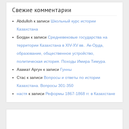
Свежие комментарии
Abdulloh
к записи
Школьный курс истории
Казахстана
Богдан
к записи
Средневековые государства на
территории Казахстана в XIV-XV вв.. Ак-Орда,
образование, общественное устройство,
политическая история. Походы Имира Тимура.
Азамат Аргун
к записи
Гунны
Стас
к записи
Вопросы и ответы по истории
Казахстана. Вопросы 301-350
настя
к записи
Реформы 1867-1868 гг. в Казахстане