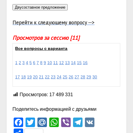
Перейти к следующему вопросу -->
Просмотров за сессию [11]
Все вопросы с варианта
1
2
3
4
5
6
7
8
9
10
11
12
13
14
15
16
17
18
19
20
21
22
23
24
25
26
27
28
29
30
Просмотров:
17 489 331
Поделитесь информацией с друзьями
Facebook
Twitter
Mail.Ru
WhatsApp
Viber
Telegram
VK