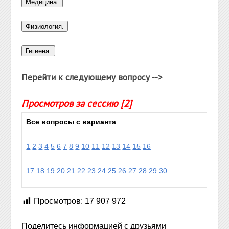
Перейти к следующему вопросу -->
Просмотров за сессию [2]
Все вопросы с варианта
1
2
3
4
5
6
7
8
9
10
11
12
13
14
15
16
17
18
19
20
21
22
23
24
25
26
27
28
29
30
Просмотров:
17 907 972
Поделитесь информацией с друзьями