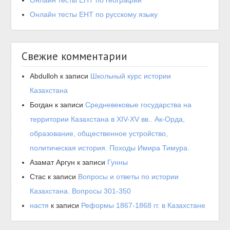
Онлайн тесты ЕНТ по географии
Онлайн тесты ЕНТ по русскому языку
Свежие комментарии
Abdulloh
к записи
Школьный курс истории
Казахстана
Богдан
к записи
Средневековые государства на
территории Казахстана в XIV-XV вв.. Ак-Орда,
образование, общественное устройство,
политическая история. Походы Имира Тимура.
Азамат Аргун
к записи
Гунны
Стас
к записи
Вопросы и ответы по истории
Казахстана. Вопросы 301-350
настя
к записи
Реформы 1867-1868 гг. в Казахстане