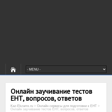
Онлайн заучивание тестов
ЕНТ, вопросов, ответов
Kaz-Ekzams.ru
>
Онлайн сервисы для подготовки к ЕНТ
>
Онлайн заучивание тестов ЕНТ, вопросов, ответов