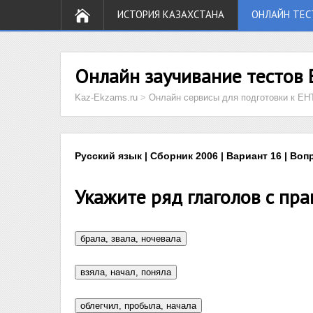
ИСТОРИЯ КАЗАХСТАНА
ОНЛАЙН ТЕС
Онлайн заучивание тестов 
Kaz-Ekzams.ru
>
Онлайн сервисы для подготовки к ЕН
Русский язык | Сборник 2006 | Вариант 16 | Воп
Укажите ряд глаголов с пр