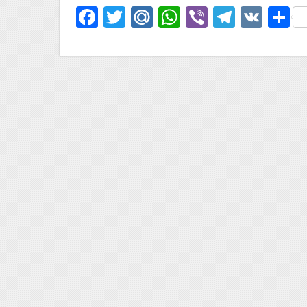
Facebook
Twitter
Mail.Ru
WhatsApp
Viber
Telegr
VK
О