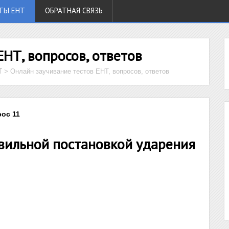
ТЫ ЕНТ
ОБРАТНАЯ СВЯЗЬ
ЕНТ, вопросов, ответов
Т
>
Онлайн заучивание тестов ЕНТ, вопросов, ответов
рос 11
авильной постановкой ударения