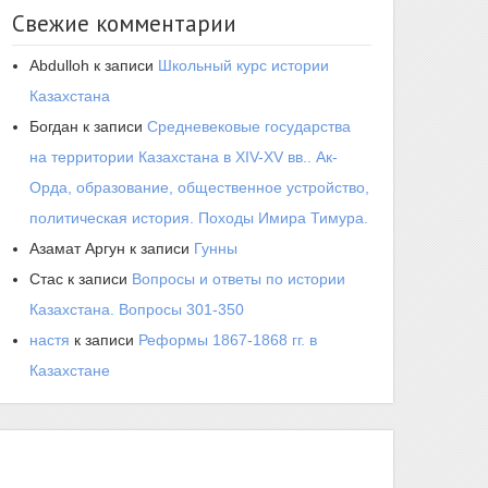
Свежие комментарии
Abdulloh
к записи
Школьный курс истории
Казахстана
Богдан
к записи
Средневековые государства
на территории Казахстана в XIV-XV вв.. Ак-
Орда, образование, общественное устройство,
политическая история. Походы Имира Тимура.
Азамат Аргун
к записи
Гунны
Стас
к записи
Вопросы и ответы по истории
Казахстана. Вопросы 301-350
настя
к записи
Реформы 1867-1868 гг. в
Казахстане