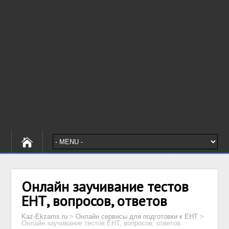
Онлайн заучивание тестов
ЕНТ, вопросов, ответов
Kaz-Ekzams.ru
>
Онлайн сервисы для подготовки к ЕНТ
>
Онлайн заучивание тестов ЕНТ, вопросов, ответов