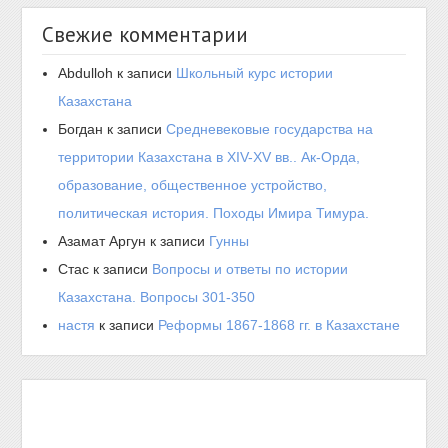
Свежие комментарии
Abdulloh
к записи
Школьный курс истории
Казахстана
Богдан
к записи
Средневековые государства на
территории Казахстана в XIV-XV вв.. Ак-Орда,
образование, общественное устройство,
политическая история. Походы Имира Тимура.
Азамат Аргун
к записи
Гунны
Стас
к записи
Вопросы и ответы по истории
Казахстана. Вопросы 301-350
настя
к записи
Реформы 1867-1868 гг. в Казахстане