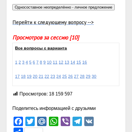
Перейти к следующему вопросу -->
Просмотров за сессию [10]
Все вопросы с варианта
1
2
3
4
5
6
7
8
9
10
11
12
13
14
15
16
17
18
19
20
21
22
23
24
25
26
27
28
29
30
Просмотров:
18 159 597
Поделитесь информацией с друзьями
Facebook
Twitter
Mail.Ru
WhatsApp
Viber
Telegram
VK