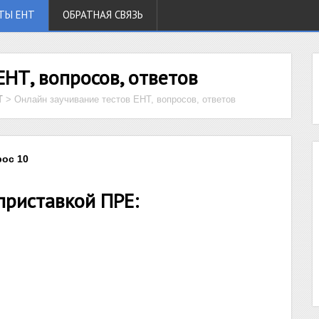
ТЫ ЕНТ
ОБРАТНАЯ СВЯЗЬ
ЕНТ, вопросов, ответов
Т
>
Онлайн заучивание тестов ЕНТ, вопросов, ответов
рос 10
приставкой ПРЕ: