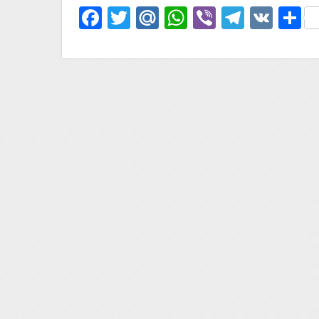
Facebook
Twitter
Mail.Ru
WhatsApp
Viber
Telegr
VK
О