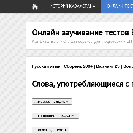
ИСТОРИЯ КАЗАХСТАНА
ОНЛАЙН ТЕС
Онлайн заучивание тестов 
Kaz-Ekzams.ru
>
Онлайн сервисы для подготовки к ЕН
Русский язык | Сборник 2004 | Вариант 23 | Воп
Слова, употребляющиеся с 