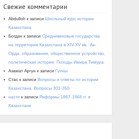
Свежие комментарии
Abdulloh
к записи
Школьный курс истории
Казахстана
Богдан
к записи
Средневековые государства
на территории Казахстана в XIV-XV вв.. Ак-
Орда, образование, общественное устройство,
политическая история. Походы Имира Тимура.
Азамат Аргун
к записи
Гунны
Стас
к записи
Вопросы и ответы по истории
Казахстана. Вопросы 301-350
настя
к записи
Реформы 1867-1868 гг. в
Казахстане