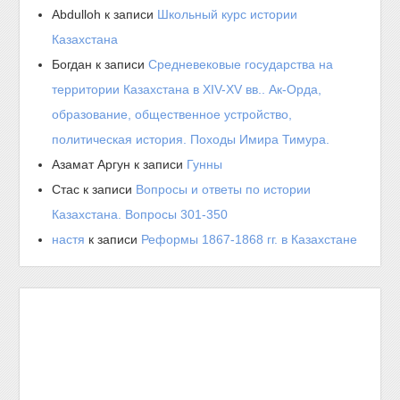
Abdulloh
к записи
Школьный курс истории
Казахстана
Богдан
к записи
Средневековые государства на
территории Казахстана в XIV-XV вв.. Ак-Орда,
образование, общественное устройство,
политическая история. Походы Имира Тимура.
Азамат Аргун
к записи
Гунны
Стас
к записи
Вопросы и ответы по истории
Казахстана. Вопросы 301-350
настя
к записи
Реформы 1867-1868 гг. в Казахстане