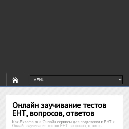
Онлайн заучивание тестов
ЕНТ, вопросов, ответов
Kaz-Ekzams.ru
>
Онлайн сервисы для подготовки к ЕНТ
>
Онлайн заучивание тестов ЕНТ, вопросов, ответов