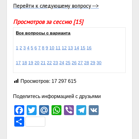
Перейти к следующему вопросу -->
Просмотров за сессию [15]
Все вопросы с варианта
1
2
3
4
5
6
7
8
9
10
11
12
13
14
15
16
17
18
19
20
21
22
23
24
25
26
27
28
29
30
Просмотров:
17 297 615
Поделитесь информацией с друзьями
Facebook
Twitter
Mail.Ru
WhatsApp
Viber
Telegram
VK
Отправить