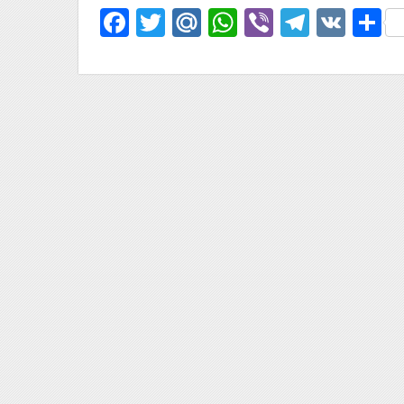
Facebook
Twitter
Mail.Ru
WhatsApp
Viber
Telegr
VK
О