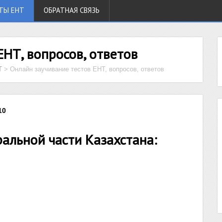
ТЫ ЕНТ
ОБРАТНАЯ СВЯЗЬ
ЕНТ, вопросов, ответов
Т
>
Онлайн заучивание тестов ЕНТ, вопросов, ответов
10
ральной части Казахстана: