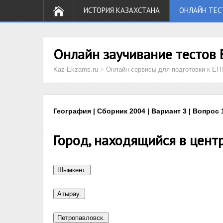
ИСТОРИЯ КАЗАХСТАНА
ОНЛАЙН ТЕС
Онлайн заучивание тестов 
Kaz-Ekzams.ru
>
Онлайн сервисы для подготовки к ЕН
География | Сборник 2004 | Вариант 3 | Вопрос 
Город, находящийся в цент