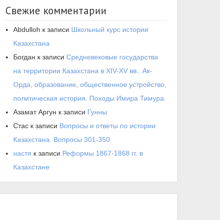
Свежие комментарии
Abdulloh
к записи
Школьный курс истории
Казахстана
Богдан
к записи
Средневековые государства
на территории Казахстана в XIV-XV вв.. Ак-
Орда, образование, общественное устройство,
политическая история. Походы Имира Тимура.
Азамат Аргун
к записи
Гунны
Стас
к записи
Вопросы и ответы по истории
Казахстана. Вопросы 301-350
настя
к записи
Реформы 1867-1868 гг. в
Казахстане