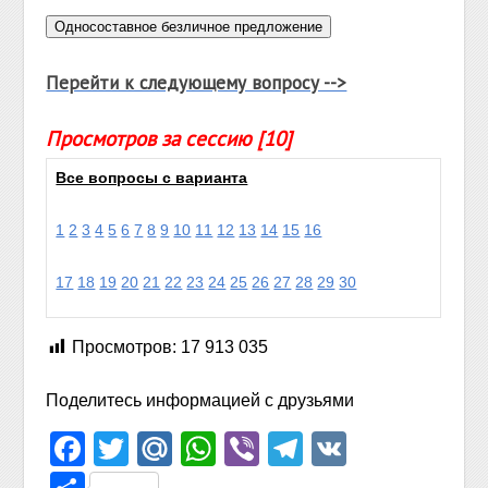
Перейти к следующему вопросу -->
Просмотров за сессию [10]
Все вопросы с варианта
1
2
3
4
5
6
7
8
9
10
11
12
13
14
15
16
17
18
19
20
21
22
23
24
25
26
27
28
29
30
Просмотров:
17 913 035
Поделитесь информацией с друзьями
Facebook
Twitter
Mail.Ru
WhatsApp
Viber
Telegram
VK