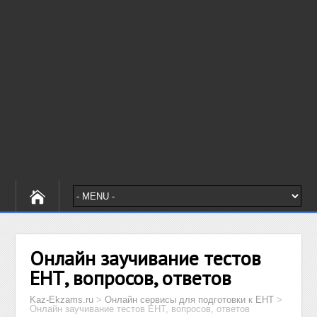
Онлайн заучивание тестов
ЕНТ, вопросов, ответов
Kaz-Ekzams.ru
>
Онлайн сервисы для подготовки к ЕНТ
>
Онлайн заучивание тестов ЕНТ, вопросов, ответов