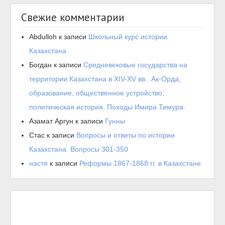
Свежие комментарии
Abdulloh
к записи
Школьный курс истории
Казахстана
Богдан
к записи
Средневековые государства на
территории Казахстана в XIV-XV вв.. Ак-Орда,
образование, общественное устройство,
политическая история. Походы Имира Тимура.
Азамат Аргун
к записи
Гунны
Стас
к записи
Вопросы и ответы по истории
Казахстана. Вопросы 301-350
настя
к записи
Реформы 1867-1868 гг. в Казахстане