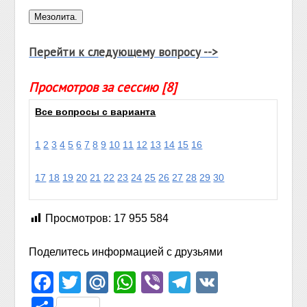
Перейти к следующему вопросу -->
Просмотров за сессию [8]
Все вопросы с варианта
1
2
3
4
5
6
7
8
9
10
11
12
13
14
15
16
17
18
19
20
21
22
23
24
25
26
27
28
29
30
Просмотров:
17 955 584
Поделитесь информацией с друзьями
Facebook
Twitter
Mail.Ru
WhatsApp
Viber
Telegram
VK