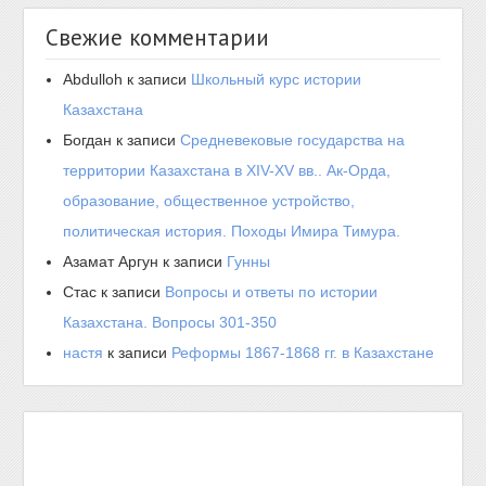
Свежие комментарии
Abdulloh
к записи
Школьный курс истории
Казахстана
Богдан
к записи
Средневековые государства на
территории Казахстана в XIV-XV вв.. Ак-Орда,
образование, общественное устройство,
политическая история. Походы Имира Тимура.
Азамат Аргун
к записи
Гунны
Стас
к записи
Вопросы и ответы по истории
Казахстана. Вопросы 301-350
настя
к записи
Реформы 1867-1868 гг. в Казахстане