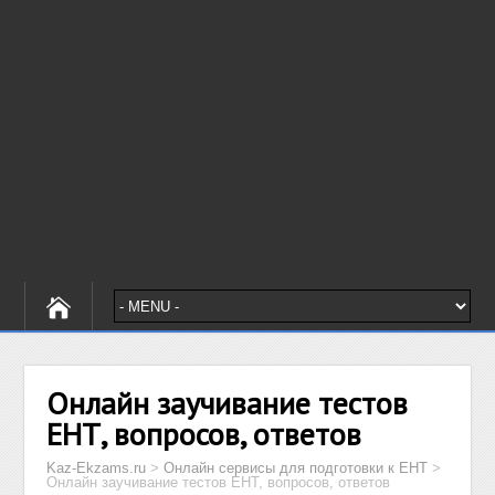
Онлайн заучивание тестов
ЕНТ, вопросов, ответов
Kaz-Ekzams.ru
>
Онлайн сервисы для подготовки к ЕНТ
>
Онлайн заучивание тестов ЕНТ, вопросов, ответов