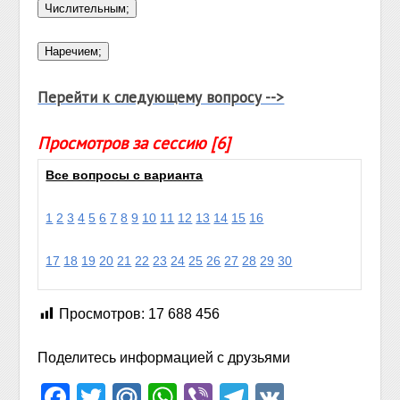
Перейти к следующему вопросу -->
Просмотров за сессию [6]
Все вопросы с варианта
1
2
3
4
5
6
7
8
9
10
11
12
13
14
15
16
17
18
19
20
21
22
23
24
25
26
27
28
29
30
Просмотров:
17 688 456
Поделитесь информацией с друзьями
Facebook
Twitter
Mail.Ru
WhatsApp
Viber
Telegram
VK