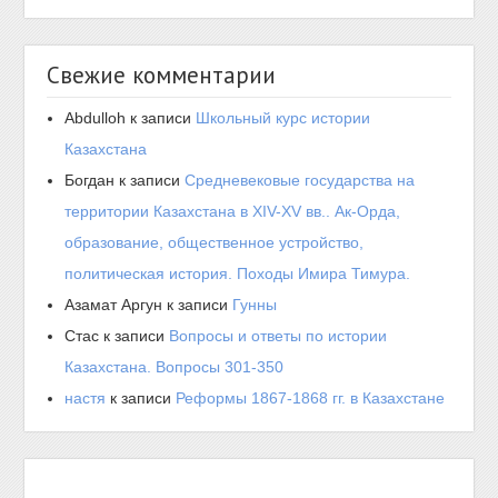
Свежие комментарии
Abdulloh
к записи
Школьный курс истории
Казахстана
Богдан
к записи
Средневековые государства на
территории Казахстана в XIV-XV вв.. Ак-Орда,
образование, общественное устройство,
политическая история. Походы Имира Тимура.
Азамат Аргун
к записи
Гунны
Стас
к записи
Вопросы и ответы по истории
Казахстана. Вопросы 301-350
настя
к записи
Реформы 1867-1868 гг. в Казахстане