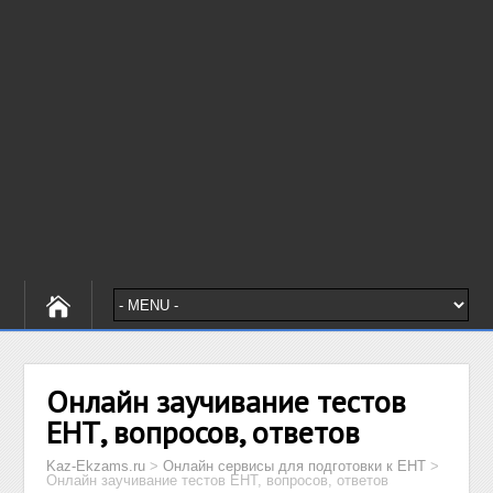
Онлайн заучивание тестов
ЕНТ, вопросов, ответов
Kaz-Ekzams.ru
>
Онлайн сервисы для подготовки к ЕНТ
>
Онлайн заучивание тестов ЕНТ, вопросов, ответов