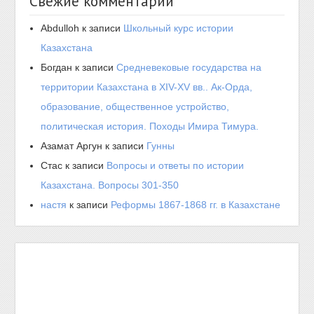
Свежие комментарии
Abdulloh
к записи
Школьный курс истории
Казахстана
Богдан
к записи
Средневековые государства на
территории Казахстана в XIV-XV вв.. Ак-Орда,
образование, общественное устройство,
политическая история. Походы Имира Тимура.
Азамат Аргун
к записи
Гунны
Стас
к записи
Вопросы и ответы по истории
Казахстана. Вопросы 301-350
настя
к записи
Реформы 1867-1868 гг. в Казахстане