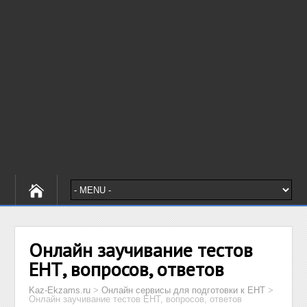
Онлайн заучивание тестов
ЕНТ, вопросов, ответов
Kaz-Ekzams.ru
>
Онлайн сервисы для подготовки к ЕНТ
>
Онлайн заучивание тестов ЕНТ, вопросов, ответов