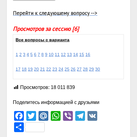
Перейти к следующему вопросу -->
Просмотров за сессию [6]
Все вопросы с варианта
1
2
3
4
5
6
7
8
9
10
11
12
13
14
15
16
17
18
19
20
21
22
23
24
25
26
27
28
29
30
Просмотров:
18 011 839
Поделитесь информацией с друзьями
Facebook
Twitter
Mail.Ru
WhatsApp
Viber
Telegram
VK
Отправить