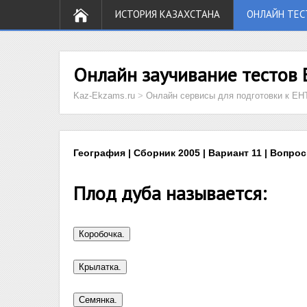
ИСТОРИЯ КАЗАХСТАНА
ОНЛАЙН ТЕС
Онлайн заучивание тестов 
Kaz-Ekzams.ru
>
Онлайн сервисы для подготовки к ЕН
География | Сборник 2005 | Вариант 11 | Вопрос
Плод дуба называется: