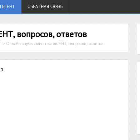
ТЫ ЕНТ
ОБРАТНАЯ СВЯЗЬ
ЕНТ, вопросов, ответов
Т
>
Онлайн заучивание тестов ЕНТ, вопросов, ответов
 1