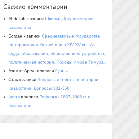
Свежие комментарии
Abdulloh
к записи
Школьный курс истории
Казахстана
Богдан
к записи
Средневековые государства
на территории Казахстана в XIV-XV вв.. Ак-
Орда, образование, общественное устройство,
политическая история. Походы Имира Тимура.
Азамат Аргун
к записи
Гунны
Стас
к записи
Вопросы и ответы по истории
Казахстана. Вопросы 301-350
настя
к записи
Реформы 1867-1868 гг. в
Казахстане