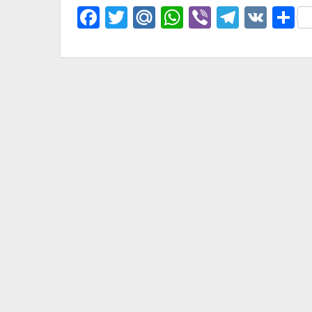
Facebook
Twitter
Mail.Ru
WhatsApp
Viber
Telegr
VK
О