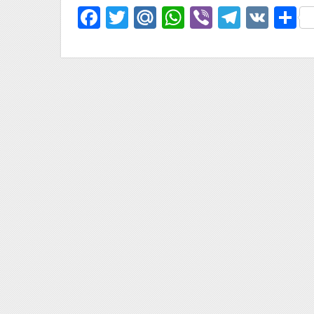
Facebook
Twitter
Mail.Ru
WhatsApp
Viber
Telegr
VK
О