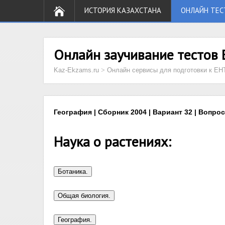
ИСТОРИЯ КАЗАХСТАНА
ОНЛАЙН ТЕС
Онлайн заучивание тестов 
Kaz-Ekzams.ru
>
Онлайн сервисы для подготовки к ЕН
География | Сборник 2004 | Вариант 32 | Вопрос
Наука о растениях: