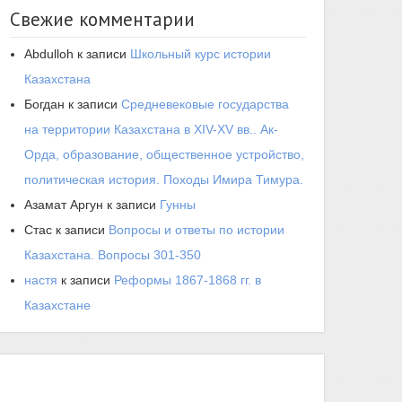
Свежие комментарии
Abdulloh
к записи
Школьный курс истории
Казахстана
Богдан
к записи
Средневековые государства
на территории Казахстана в XIV-XV вв.. Ак-
Орда, образование, общественное устройство,
политическая история. Походы Имира Тимура.
Азамат Аргун
к записи
Гунны
Стас
к записи
Вопросы и ответы по истории
Казахстана. Вопросы 301-350
настя
к записи
Реформы 1867-1868 гг. в
Казахстане