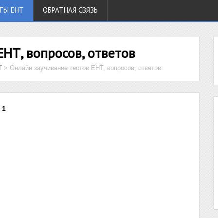
ТЫ ЕНТ
ОБРАТНАЯ СВЯЗЬ
ЕНТ, вопросов, ответов
Т
>
Онлайн заучивание тестов ЕНТ, вопросов, ответов
 1