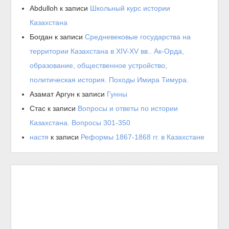
Abdulloh
к записи
Школьный курс истории
Казахстана
Богдан
к записи
Средневековые государства на
территории Казахстана в XIV-XV вв.. Ак-Орда,
образование, общественное устройство,
политическая история. Походы Имира Тимура.
Азамат Аргун
к записи
Гунны
Стас
к записи
Вопросы и ответы по истории
Казахстана. Вопросы 301-350
настя
к записи
Реформы 1867-1868 гг. в Казахстане