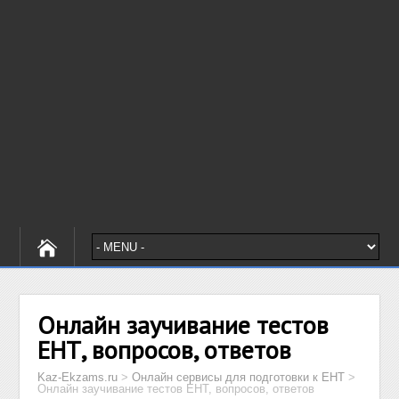
Онлайн заучивание тестов
ЕНТ, вопросов, ответов
Kaz-Ekzams.ru
>
Онлайн сервисы для подготовки к ЕНТ
>
Онлайн заучивание тестов ЕНТ, вопросов, ответов