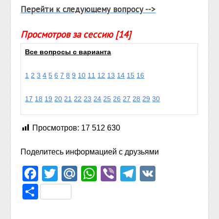
Перейти к следующему вопросу -->
Просмотров за сессию [14]
Все вопросы с варианта
1
2
3
4
5
6
7
8
9
10
11
12
13
14
15
16
17
18
19
20
21
22
23
24
25
26
27
28
29
30
Просмотров:
17 512 630
Поделитесь информацией с друзьями
Facebook
Twitter
Mail.Ru
WhatsApp
Viber
Telegram
VK
Отправить