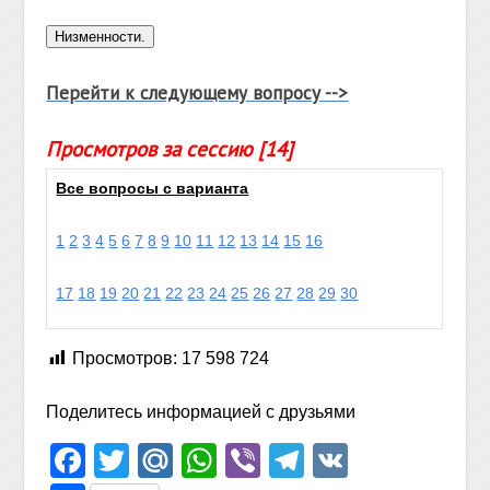
Перейти к следующему вопросу -->
Просмотров за сессию [14]
Все вопросы с варианта
1
2
3
4
5
6
7
8
9
10
11
12
13
14
15
16
17
18
19
20
21
22
23
24
25
26
27
28
29
30
Просмотров:
17 598 724
Поделитесь информацией с друзьями
Facebook
Twitter
Mail.Ru
WhatsApp
Viber
Telegram
VK