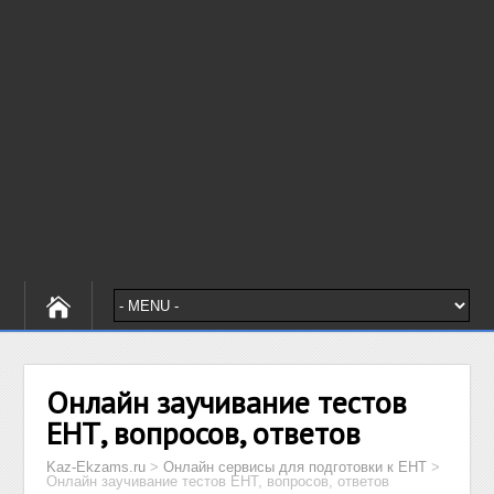
Онлайн заучивание тестов
ЕНТ, вопросов, ответов
Kaz-Ekzams.ru
>
Онлайн сервисы для подготовки к ЕНТ
>
Онлайн заучивание тестов ЕНТ, вопросов, ответов