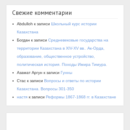
Свежие комментарии
Abdulloh
к записи
Школьный курс истории
Казахстана
Богдан
к записи
Средневековые государства на
территории Казахстана в XIV-XV вв.. Ак-Орда,
образование, общественное устройство,
политическая история. Походы Имира Тимура.
Азамат Аргун
к записи
Гунны
Стас
к записи
Вопросы и ответы по истории
Казахстана. Вопросы 301-350
настя
к записи
Реформы 1867-1868 гг. в Казахстане