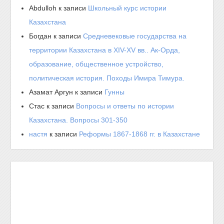
Abdulloh
к записи
Школьный курс истории
Казахстана
Богдан
к записи
Средневековые государства на
территории Казахстана в XIV-XV вв.. Ак-Орда,
образование, общественное устройство,
политическая история. Походы Имира Тимура.
Азамат Аргун
к записи
Гунны
Стас
к записи
Вопросы и ответы по истории
Казахстана. Вопросы 301-350
настя
к записи
Реформы 1867-1868 гг. в Казахстане