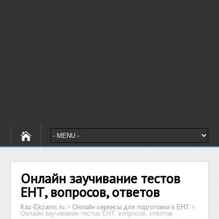
Онлайн заучивание тестов
ЕНТ, вопросов, ответов
Kaz-Ekzams.ru
>
Онлайн сервисы для подготовки к ЕНТ
>
Онлайн заучивание тестов ЕНТ, вопросов, ответов