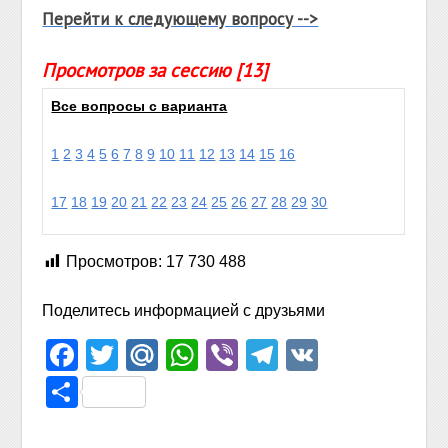
Перейти к следующему вопросу -->
Просмотров за сессию [13]
Все вопросы с варианта
1
2
3
4
5
6
7
8
9
10
11
12
13
14
15
16
17
18
19
20
21
22
23
24
25
26
27
28
29
30
Просмотров:
17 730 488
Поделитесь информацией с друзьями
Facebook
Twitter
Mail.Ru
WhatsApp
Viber
Telegram
VK
Отправить