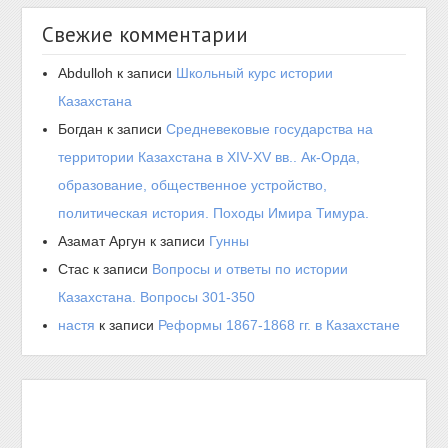
Свежие комментарии
Abdulloh
к записи
Школьный курс истории
Казахстана
Богдан
к записи
Средневековые государства на
территории Казахстана в XIV-XV вв.. Ак-Орда,
образование, общественное устройство,
политическая история. Походы Имира Тимура.
Азамат Аргун
к записи
Гунны
Стас
к записи
Вопросы и ответы по истории
Казахстана. Вопросы 301-350
настя
к записи
Реформы 1867-1868 гг. в Казахстане