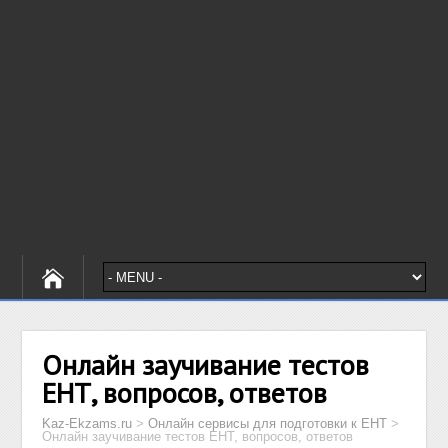
Онлайн заучивание тестов
ЕНТ, вопросов, ответов
Kaz-Ekzams.ru
>
Онлайн сервисы для подготовки к ЕНТ
>
Онлайн заучивание тестов ЕНТ, вопросов, ответов