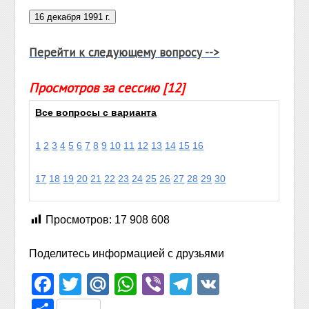
Перейти к следующему вопросу -->
Просмотров за сессию [12]
Все вопросы с варианта
1
2
3
4
5
6
7
8
9
10
11
12
13
14
15
16
17
18
19
20
21
22
23
24
25
26
27
28
29
30
Просмотров:
17 908 608
Поделитесь информацией с друзьями
Facebook
Twitter
Mail.Ru
WhatsApp
Viber
Telegram
VK