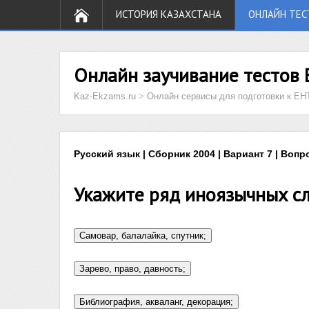
ИСТОРИЯ КАЗАХСТАНА
ОНЛАЙН ТЕС
Онлайн заучивание тестов 
Kaz-Ekzams.ru
>
Онлайн сервисы для подготовки к ЕН
Русский язык | Сборник 2004 | Вариант 7 | Вопр
Укажите ряд иноязычных сл