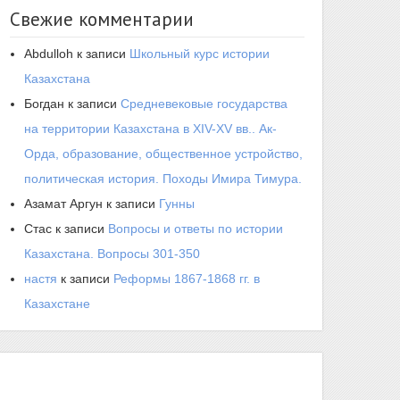
Свежие комментарии
Abdulloh
к записи
Школьный курс истории
Казахстана
Богдан
к записи
Средневековые государства
на территории Казахстана в XIV-XV вв.. Ак-
Орда, образование, общественное устройство,
политическая история. Походы Имира Тимура.
Азамат Аргун
к записи
Гунны
Стас
к записи
Вопросы и ответы по истории
Казахстана. Вопросы 301-350
настя
к записи
Реформы 1867-1868 гг. в
Казахстане