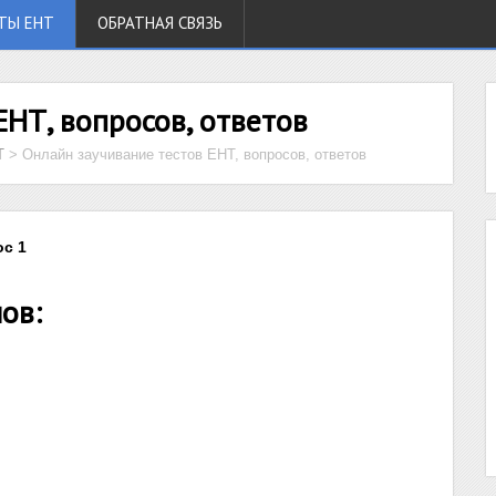
ТЫ ЕНТ
ОБРАТНАЯ СВЯЗЬ
ЕНТ, вопросов, ответов
Т
>
Онлайн заучивание тестов ЕНТ, вопросов, ответов
ос 1
ов: