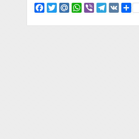
Facebook
Twitter
Mail.Ru
WhatsApp
Viber
Telegr
VK
О