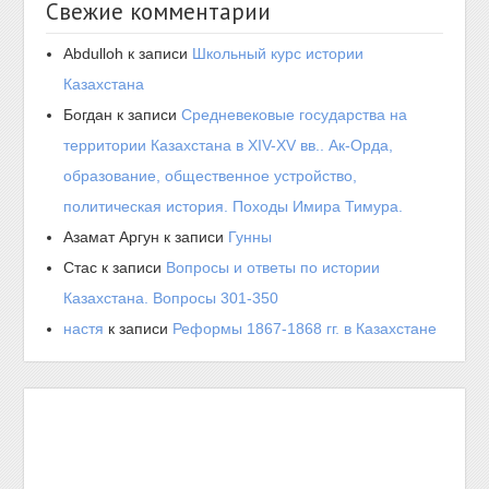
Свежие комментарии
Abdulloh
к записи
Школьный курс истории
Казахстана
Богдан
к записи
Средневековые государства на
территории Казахстана в XIV-XV вв.. Ак-Орда,
образование, общественное устройство,
политическая история. Походы Имира Тимура.
Азамат Аргун
к записи
Гунны
Стас
к записи
Вопросы и ответы по истории
Казахстана. Вопросы 301-350
настя
к записи
Реформы 1867-1868 гг. в Казахстане