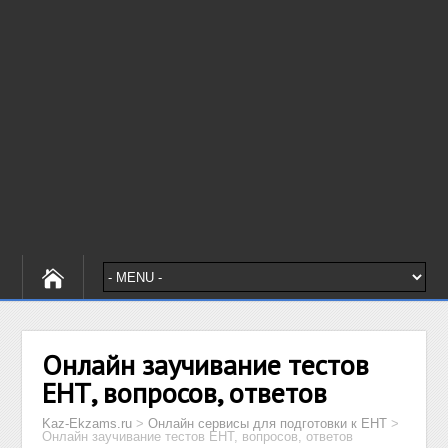
Онлайн заучивание тестов
ЕНТ, вопросов, ответов
Kaz-Ekzams.ru
>
Онлайн сервисы для подготовки к ЕНТ
>
Онлайн заучивание тестов ЕНТ, вопросов, ответов