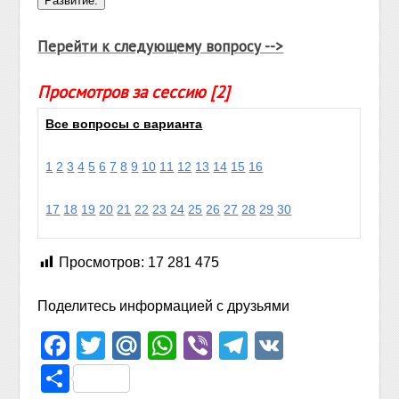
Перейти к следующему вопросу -->
Просмотров за сессию [2]
Все вопросы с варианта
1
2
3
4
5
6
7
8
9
10
11
12
13
14
15
16
17
18
19
20
21
22
23
24
25
26
27
28
29
30
Просмотров:
17 281 475
Поделитесь информацией с друзьями
Facebook
Twitter
Mail.Ru
WhatsApp
Viber
Telegram
VK
Отправить