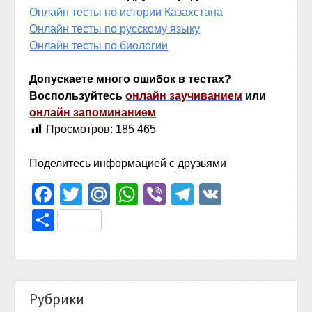
Онлайн тесты по истории Казахстана
Онлайн тесты по русскому языку
Онлайн тесты по биологии
Допускаете много ошибок в тестах?
Воспользуйтесь
онлайн заучиванием
или
онлайн запоминанием
Просмотров:
185 465
Поделитесь информацией с друзьями
Facebook
Twitter
Mail.Ru
WhatsApp
Viber
Telegram
VK
Отправить
Рубрики