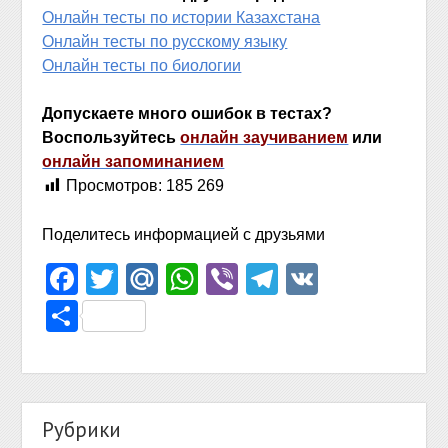
Онлайн тесты по истории Казахстана
Онлайн тесты по русскому языку
Онлайн тесты по биологии
Допускаете много ошибок в тестах?
Воспользуйтесь
онлайн заучиванием
или
онлайн запоминанием
Просмотров:
185 269
Поделитесь информацией с друзьями
Facebook
Twitter
Mail.Ru
WhatsApp
Viber
Telegram
VK
Отправить
Рубрики