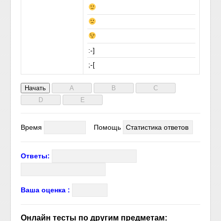
:-]
;-[
Время
Помощь
Статистика ответов
Ответы:
Ваша оценка :
Онлайн тесты по другим предметам: