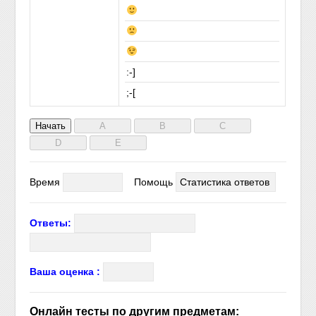
:-]
;-[
Время
Помощь
Статистика ответов
Ответы:
Ваша оценка :
Онлайн тесты по другим предметам: