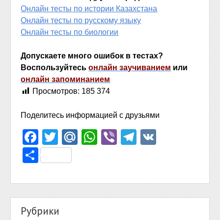
Онлайн тесты по истории Казахстана
Онлайн тесты по русскому языку
Онлайн тесты по биологии
Допускаете много ошибок в тестах?
Воспользуйтесь
онлайн заучиванием
или
онлайн запоминанием
Просмотров:
185 374
Поделитесь информацией с друзьями
Facebook
Twitter
Mail.Ru
WhatsApp
Viber
Telegram
VK
Отправить
Рубрики