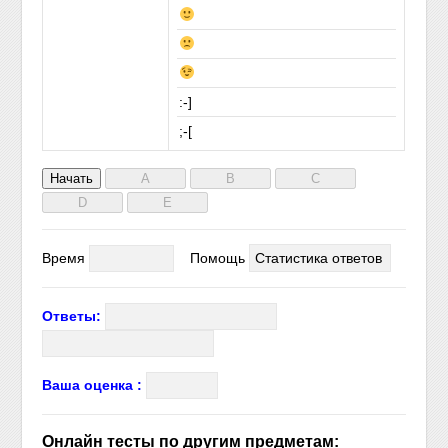
:-]
;-[
Время
Помощь
Статистика ответов
Ответы:
Ваша оценка :
Онлайн тесты по другим предметам: