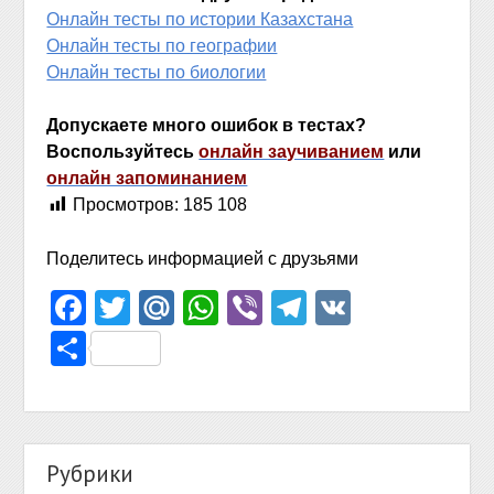
Онлайн тесты по истории Казахстана
Онлайн тесты по географии
Онлайн тесты по биологии
Допускаете много ошибок в тестах?
Воспользуйтесь
онлайн заучиванием
или
онлайн запоминанием
Просмотров:
185 108
Поделитесь информацией с друзьями
Facebook
Twitter
Mail.Ru
WhatsApp
Viber
Telegram
VK
Отправить
Рубрики