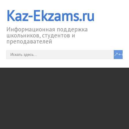
Kaz-Ekzams.ru
Информационная поддержка
школьников, студентов и
преподавателей