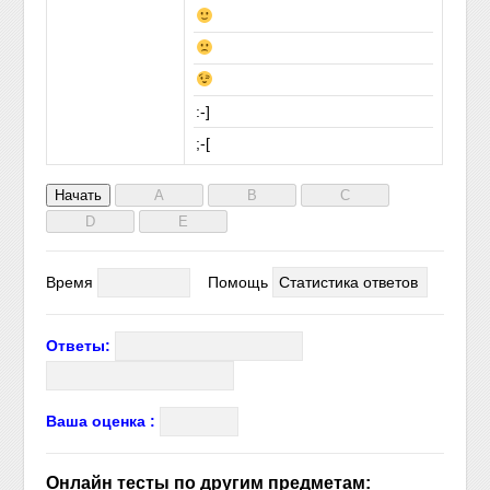
:-]
;-[
Время
Помощь
Статистика ответов
Ответы:
Ваша оценка :
Онлайн тесты по другим предметам: