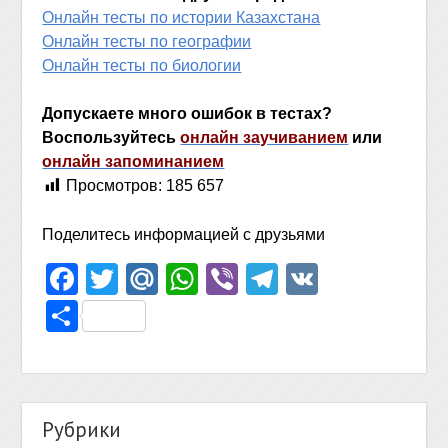
Онлайн тесты по истории Казахстана
Онлайн тесты по географии
Онлайн тесты по биологии
Допускаете много ошибок в тестах?
Воспользуйтесь
онлайн заучиванием
или
онлайн запоминанием
Просмотров:
185 657
Поделитесь информацией с друзьями
Facebook
Twitter
Mail.Ru
WhatsApp
Viber
Telegram
VK
Отправить
Рубрики