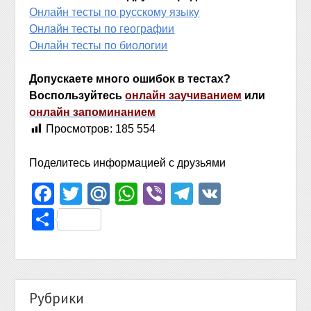
Онлайн тесты по русскому языку
Онлайн тесты по географии
Онлайн тесты по биологии
Допускаете много ошибок в тестах?
Воспользуйтесь
онлайн заучиванием
или
онлайн запоминанием
Просмотров:
185 554
Поделитесь информацией с друзьями
Facebook
Twitter
Mail.Ru
WhatsApp
Viber
Telegram
VK
Отправить
Рубрики