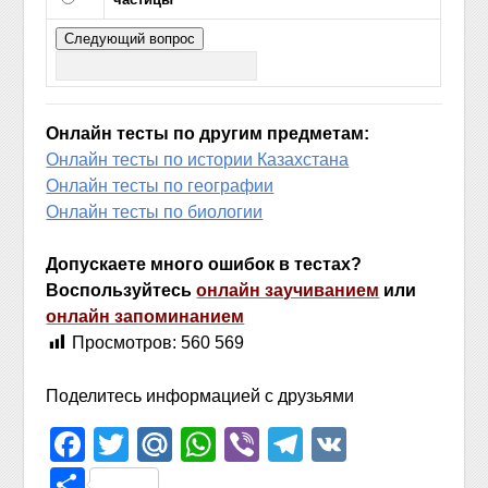
Онлайн тесты по другим предметам:
Онлайн тесты по истории Казахстана
Онлайн тесты по географии
Онлайн тесты по биологии
Допускаете много ошибок в тестах?
Воспользуйтесь
онлайн заучиванием
или
онлайн запоминанием
Просмотров:
560 569
Поделитесь информацией с друзьями
Facebook
Twitter
Mail.Ru
WhatsApp
Viber
Telegram
VK
Отправить