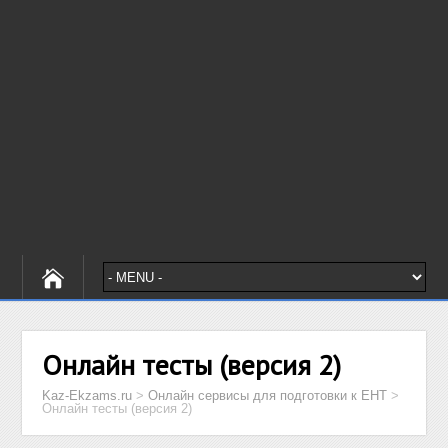
Онлайн тесты (версия 2)
Kaz-Ekzams.ru
>
Онлайн сервисы для подготовки к ЕНТ
>
Онлайн тесты (версия 2)