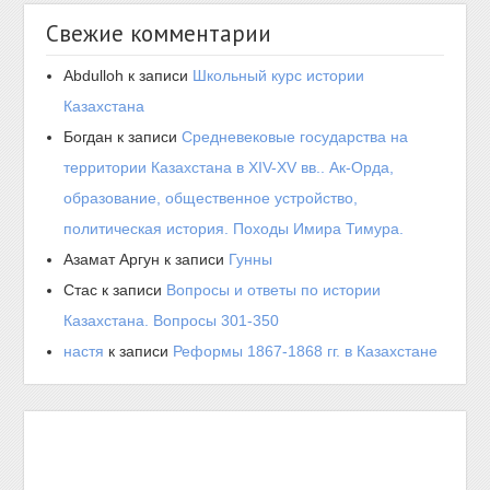
Свежие комментарии
Abdulloh
к записи
Школьный курс истории
Казахстана
Богдан
к записи
Средневековые государства на
территории Казахстана в XIV-XV вв.. Ак-Орда,
образование, общественное устройство,
политическая история. Походы Имира Тимура.
Азамат Аргун
к записи
Гунны
Стас
к записи
Вопросы и ответы по истории
Казахстана. Вопросы 301-350
настя
к записи
Реформы 1867-1868 гг. в Казахстане